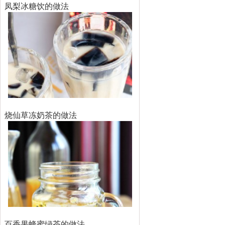
凤梨冰糖饮的做法
烧仙草冻奶茶的做法
百香果蜂蜜绿茶的做法