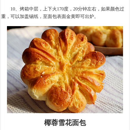
10、烤箱中层，上下火170度，20分钟左右，如果颜色过
重，可以加盖锡纸，至面包表面金黄即可出炉。
椰蓉雪花面包