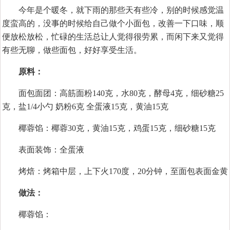
今年是个暖冬，就下雨的那些天有些冷，别的时候感觉温
度蛮高的，没事的时候给自己做个小面包，改善一下口味，顺
便放松放松，忙碌的生活总让人觉得很劳累，而闲下来又觉得
有些无聊，做些面包，好好享受生活。
原料：
面包面团：高筋面粉140克，水80克，酵母4克，细砂糖25
克，盐1/4小勺 奶粉6克 全蛋液15克，黄油15克
椰蓉馅：椰蓉30克，黄油15克，鸡蛋15克，细砂糖15克
表面装饰：全蛋液
烤焙：烤箱中层，上下火170度，20分钟，至面包表面金黄
做法：
椰蓉馅：