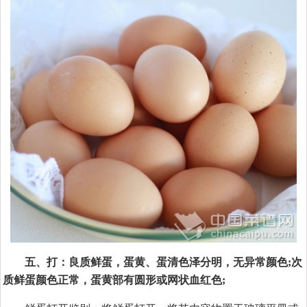
五、打：良质鲜蛋，蛋黄、蛋清色泽分明，无异常颜色;次
质鲜蛋颜色正常，蛋黄部有圆形或网状血红色;