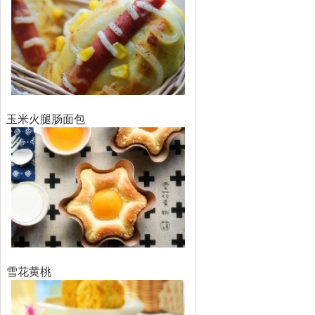
玉米火腿肠面包
雪花黄桃