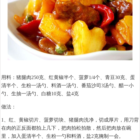
用料：猪腿肉250克、红黄椒半个、菠萝1/4个、青豆30克、蛋
清半个、生粉一汤勺、料酒一汤勺、番茄沙司3汤勺、醋一小
勺、生抽一汤勺、白糖10克、盐4克
做法：
1、红、黄椒切片、菠萝切块、猪腿肉洗净，切成厚片，用刀背
在肉的正反面都拍上几下，把肉拍松拍散，然后把肉放在碗
里，加入蛋清半个、生粉一勺和料酒，盐2克腌制一会。