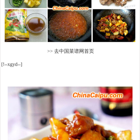
>> 去中国菜谱网首页
[!--xgyd--]