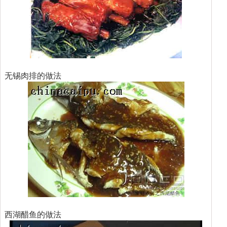
无锡肉排的做法
西湖醋鱼的做法