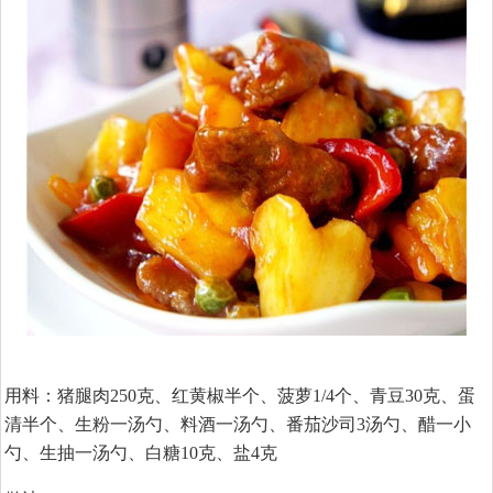
用料：猪腿肉250克、红黄椒半个、菠萝1/4个、青豆30克、蛋
清半个、生粉一汤勺、料酒一汤勺、番茄沙司3汤勺、醋一小
勺、生抽一汤勺、白糖10克、盐4克