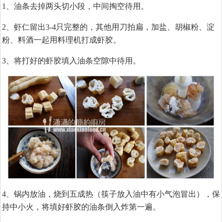
1、油条去掉两头切小段，中间掏空待用。
2、虾仁留出3-4只完整的，其他用刀拍扁，加盐、胡椒粉、淀
粉、料酒一起用料理机打成虾胶。
3、将打好的虾胶填入油条空隙中待用。
4、锅内放油，烧到五成热（筷子放入油中有小气泡冒出），保
持中小火，将填好虾胶的油条倒入炸第一遍。