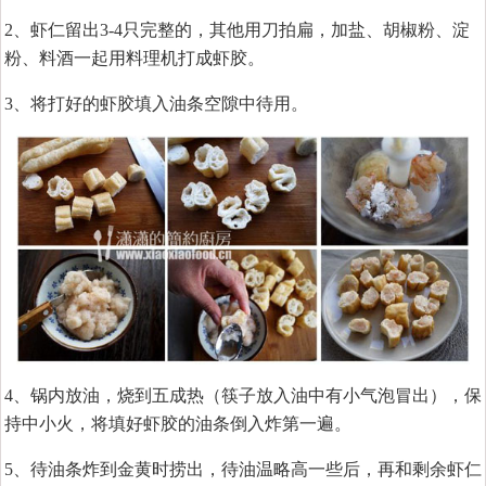
2、虾仁留出3-4只完整的，其他用刀拍扁，加盐、胡椒粉、淀
粉、料酒一起用料理机打成虾胶。
3、将打好的虾胶填入油条空隙中待用。
4、锅内放油，烧到五成热（筷子放入油中有小气泡冒出），保
持中小火，将填好虾胶的油条倒入炸第一遍。
5、待油条炸到金黄时捞出，待油温略高一些后，再和剩余虾仁