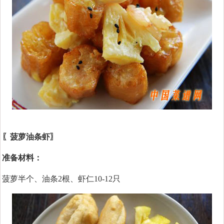
〖菠萝油条虾〗
准备材料：
菠萝半个、油条2根、虾仁10-12只