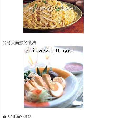
台湾大面炒的做法
香大判扬的做法