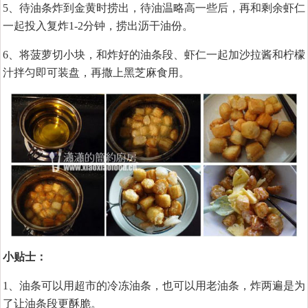
5、待油条炸到金黄时捞出，待油温略高一些后，再和剩余虾仁
一起投入复炸1-2分钟，捞出沥干油份。
6、将菠萝切小块，和炸好的油条段、虾仁一起加沙拉酱和柠檬
汁拌匀即可装盘，再撒上黑芝麻食用。
小贴士：
1、油条可以用超市的冷冻油条，也可以用老油条，炸两遍是为
了让油条段更酥脆。