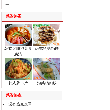
一…
菜谱热图
韩式火腿泡菜豆
韩式黑糖馅饼
腐汤
韩式萝卜片
泡菜鸡肉肠
菜谱热点
没有热点文章