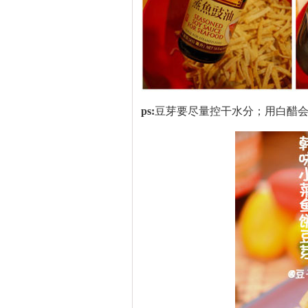
ps:
豆芽要尽量控干水分；用白醋