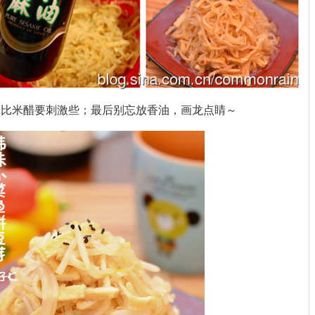
会比米醋要刺激些；最后别忘放香油，画龙点睛～