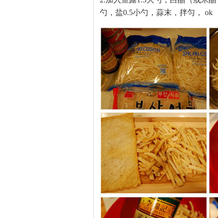
勺，盐0.5小勺，蒜末，拌匀， ok