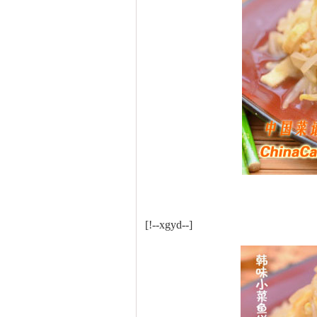
[!--xgyd--]