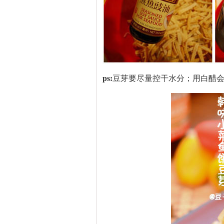
ps:
豆芽要尽量控干水分；用白醋