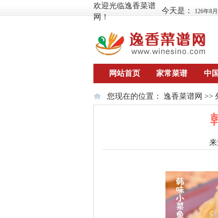
欢迎光临逸香菜谱
今天是：
126年8
网！
网站首页
家常菜谱
中
您现在的位置：
逸香菜谱网
>>
来