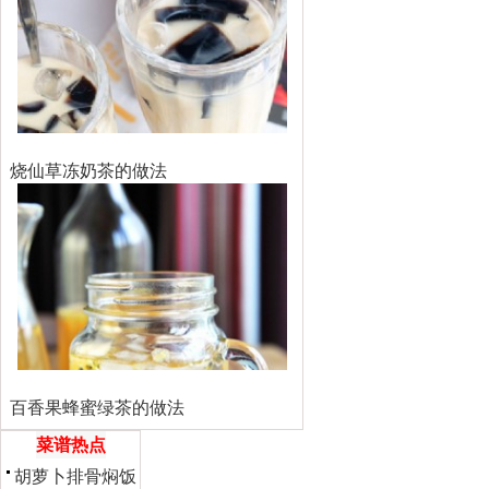
烧仙草冻奶茶的做法
百香果蜂蜜绿茶的做法
菜谱热点
胡萝卜排骨焖饭