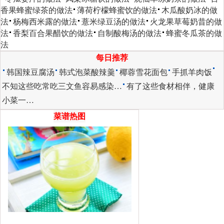
香果蜂蜜绿茶的做法
薄荷柠檬蜂蜜饮的做法
木瓜酸奶冰的做
法
杨梅西米露的做法
薏米绿豆汤的做法
火龙果草莓奶昔的做
法
香梨百合果醋饮的做法
自制酸梅汤的做法
蜂蜜冬瓜茶的做
法
每日推荐
韩国辣豆腐汤
韩式泡菜酸辣羹
椰蓉雪花面包
手抓羊肉饭
不知这些吃常吃三文鱼容易感染…
有了这些食材相伴，健康
小菜一…
菜谱热图