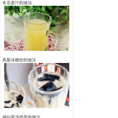
冬瓜姜汁的做法
凤梨冰糖饮的做法
烧仙草冻奶茶的做法