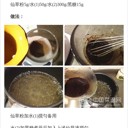
仙草粉5g/水(1)50g/水(2)300g/黑糖15g
做法：
仙草粉加水(1)搅匀备用
水(2)加黑糖煮开后加入上述仙草液搅匀