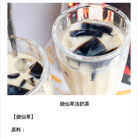
烧仙草冻奶茶
【
烧仙草】
原料：