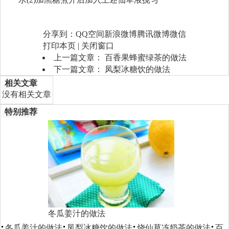
分享到：
QQ空间
新浪微博
腾讯微博
微信
打印本页
|
关闭窗口
上一篇文章：
百香果蜂蜜绿茶的做法
下一篇文章：
凤梨冰糖饮的做法
相关文章
没有相关文章
特别推荐
冬瓜姜汁的做法
冬瓜姜汁的做法
凤梨冰糖饮的做法
烧仙草冻奶茶的做法
百