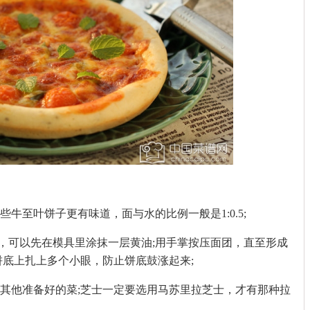
牛至叶饼子更有味道，面与水的比例一般是1:0.5;
可以先在模具里涂抹一层黄油;用手掌按压面团，直至形成
饼底上扎上多个小眼，防止饼底鼓涨起来;
其他准备好的菜;芝士一定要选用马苏里拉芝士，才有那种拉