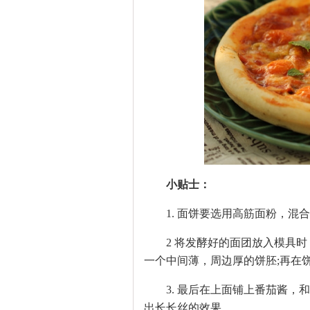
小贴士：
1. 面饼要选用高筋面粉，混合些
2 将发酵好的面团放入模具时，
一个中间薄，周边厚的饼胚;再在
3. 最后在上面铺上番茄酱，和
出长长丝的效果。