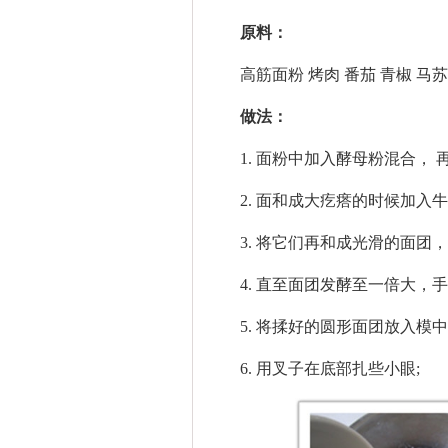
原料：
高筋面粉 烤肉 番茄 青椒 马苏
做法：
1. 面粉中加入酵母粉混合， 
2. 面和成大疙瘩的时候加入牛
3. 将它们再和成光滑的面团， 
4. 直至面团发酵至一倍大，手
5. 将揉好的圆形面团放入模中
6. 用叉子在底部扎些小眼;