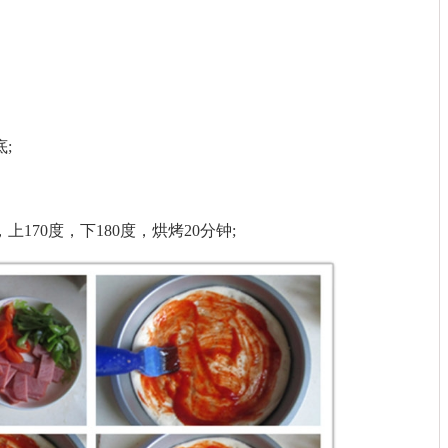
;
170度，下180度，烘烤20分钟;