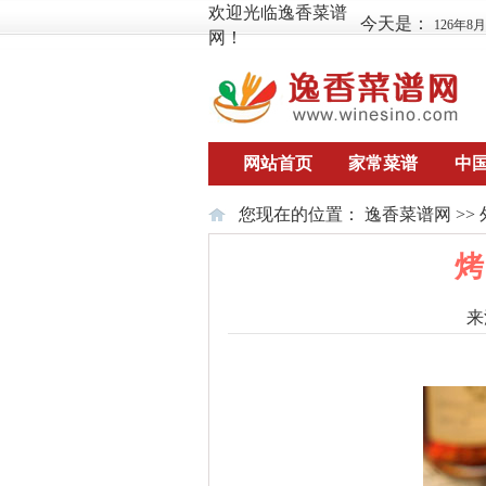
欢迎光临逸香菜谱
今天是：
126年8
网！
网站首页
家常菜谱
中
您现在的位置：
逸香菜谱网
>>
烤
来