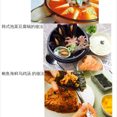
韩式泡菜豆腐锅的做法
鲍鱼海鲜乌鸡汤 的做法