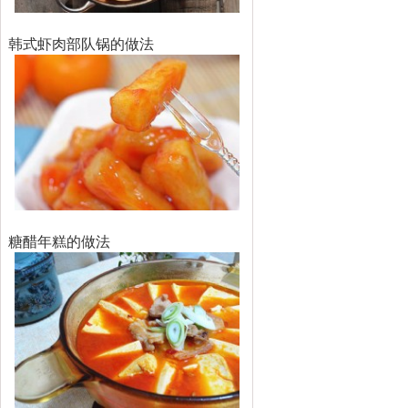
韩式虾肉部队锅的做法
糖醋年糕的做法