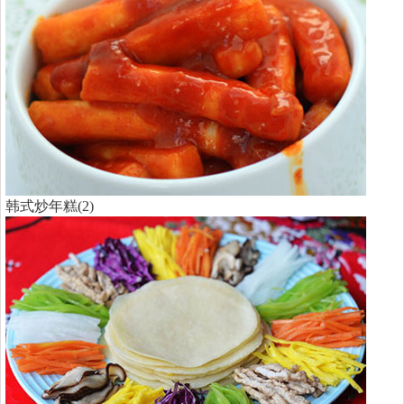
韩式炒年糕(2)