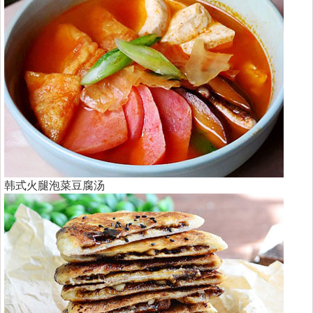
韩式火腿泡菜豆腐汤