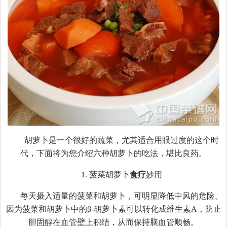
胡萝卜是一个很好的蔬菜，尤其适合用眼过度的这个时
代，下面将为您介绍六种胡萝卜的吃法，堪比良药。
1. 菠菜胡萝卜
食疗
妙用
每天摄入适量的菠菜和胡萝卜，可明显降低中风的危险。
因为菠菜和胡萝卜中的β-胡萝卜素可以转化成维生素A，防止
胆固醇在血管壁上积结，从而保持脑血管顺畅。