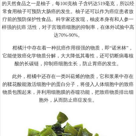
的天然食品之一是柚子，每100克柚 子含钙达519毫克，所以经
常食用柚子可预防大肠癌的发生。柚子还可以作为癌症患者放
疗前的预防保护性食品。科学家还发现，柚皮本身有和人参一
样强的抗癌 活性，对子宫颈癌细胞的抑制率，在体外试验中高
达70%-90%。
柑橘汁中存在着一种抗癌作用很强的物质，即“诺米林”，
它能使致癌化学物质分解，大大降低其毒性，还可切断病毒核
酸的长碳链，抑制癌细胞生长，防止胃癌的发生。
此外，柑橘中还存在一类叫萜烯的物质，它和浆果中存在
的鞣花酸能激活细胞中的蛋白分子，将侵入人体细胞中的致癌
物质包围起来，并利用细胞膜的吞噬功能，把致癌物质排出细
胞外，从而防止癌症发生。