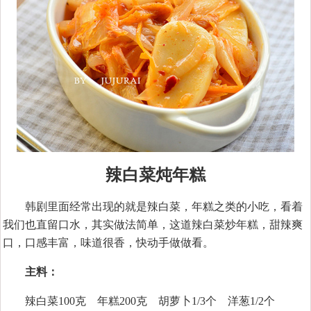
辣白菜炖年糕
韩剧里面经常出现的就是辣白菜，年糕之类的小吃，看着
我们也直留口水，其实做法简单，这道辣白菜炒年糕，甜辣爽
口，口感丰富，味道很香，快动手做做看。
主料：
辣白菜100克 年糕200克 胡萝卜1/3个 洋葱1/2个