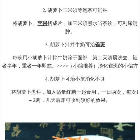
2. 胡萝卜玉米须等泡茶可消肿
将胡萝卜、
苹果
切成片，加玉米须煮水当茶饮，可利尿消
肿。
3. 胡萝卜汁拌牛奶可治
雀斑
每晚用小胡萝卜汁拌牛奶涂于面部，第二天清晨洗去。轻
者半年，重者一年即愈。>>>>（小编推荐）
淡化雀斑的小偏方
4. 胡萝卜可治小孩消化不良
将胡萝卜煮烂，加入适量红糖一起食用，一日两次，每次1
～2两，几天后即可收到较好的效果。