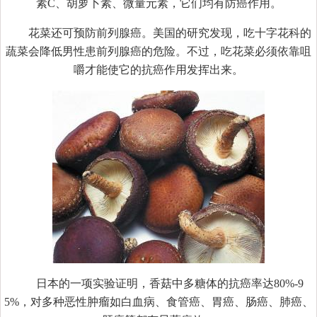
素C、胡萝卜素、微量元素，它们均有防癌作用。
花菜还可预防前列腺癌。美国的研究发现，吃十字花科的
蔬菜会降低男性患前列腺癌的危险。不过，吃花菜必须依靠咀
嚼才能使它的抗癌作用发挥出来。
日本的一项实验证明，香菇中多糖体的抗癌率达80%-9
5%，对多种恶性肿瘤如白血病、食管癌、胃癌、肠癌、肺癌、