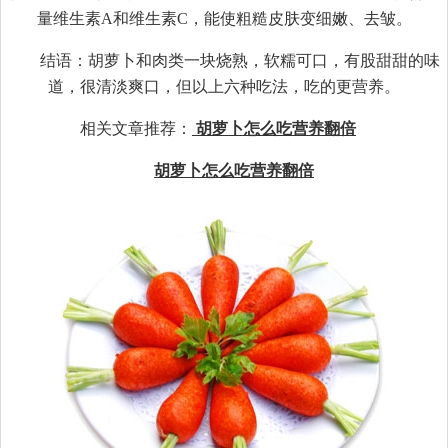
量维生素A和维生素C，能使粗糙皮肤变细嫩、去皱。
结语：胡萝卜和肉类一块烧熟，软糯可口，有股甜甜的味
道，很清淡爽口，但以上六种吃法，吃的更营养。
相关文章推荐：
胡萝卜怎么吃营养翻倍
胡萝卜怎么吃营养翻倍