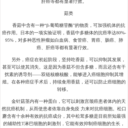
肝癌等都有显著疗效。
菇类
香菇中含有一种“β-葡萄糖苷酶”的物质，可加强机体的抗
癌作用。日本的一项实验证明，香菇中多糖体的抗癌率达80%-
95%，对多种恶性肿瘤如白血病、食管癌、胃癌、肠癌、肺
癌、肝癌等都有显著疗效。
另外，癌症在初起阶段，坚持吃香菇，可以抑制其发展，
甚至可以使其消失。这是因为香菇不但含多糖，而且还含有干
扰素的诱导剂——双链核糖核酸，能够进入癌细胞抑制其增
殖。在各种癌症手术后，持续食用香菇，还可以防止癌细胞的
转移。
金针菇茎内有一种蛋白，它可以刺激宫颈癌患者体内的天
然抗癌机制，从而使患者依靠自身免疫 力来对抗癌细胞。松口
蘑含有十余种有效的抗癌成分，其中松茸多糖是目前所知最强
的辅助性T淋巴细胞的刺激剂，它能有效抑制癌细胞的生长，