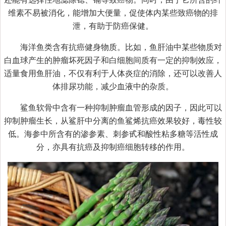
维素不易被消化，能增加大便量，促使体内某些致癌物的排
泄，有助于防癌保健。
海洋鱼类含有抗癌健身物质。比如，鱼肝油中某些物质对
白血球产生的肿瘤坏死因子和白细胞间质有一定的抑制效应，
适量食用鱼肝油，不仅有利于人体炎症的消除，还可以改善人
体排尿功能，减少血液中的杂质。
鲨鱼软骨中含有一种抑制肿瘤血管形成的因子，因此可以
抑制肿瘤生长，从鲨肝中分离的鱼鲨烯抗癌效果较好，毒性较
低。海参中所含有的渗参素、刺参甙和酸性粘多糖等活性成
分，亦具有抗癌及抑制癌细胞转移的作用。