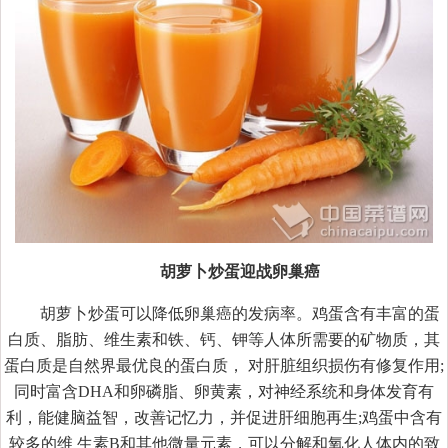
胡萝卜炒蛋迎战卵巢癌
胡萝卜炒蛋可以降低卵巢癌的发病率。鸡蛋含有丰富的蛋
白质、脂肪、维生素和铁、钙、钾等人体所需要的矿物质，其
蛋白质是自然界最优良的蛋白质， 对肝脏组织损伤有修复作用;
同时富含DHA和卵磷脂、卵黄素，对神经系统和身体发育有
利，能健脑益智，改善记忆力，并促进肝细胞再生;鸡蛋中含有
较多的维 生素B和其他微量元素，可以分解和氧化人体内的致