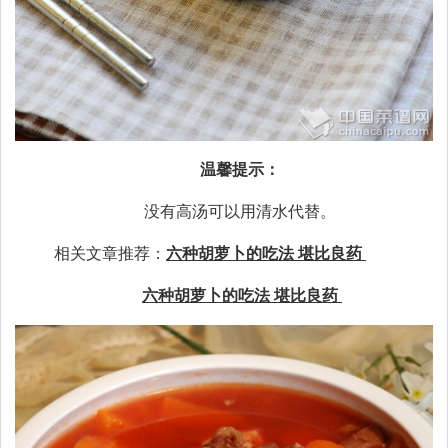
温馨提示：
没有高汤可以用清水代替。
相关文章推荐：
六种胡萝卜的吃法 堪比良药
六种胡萝卜的吃法 堪比良药