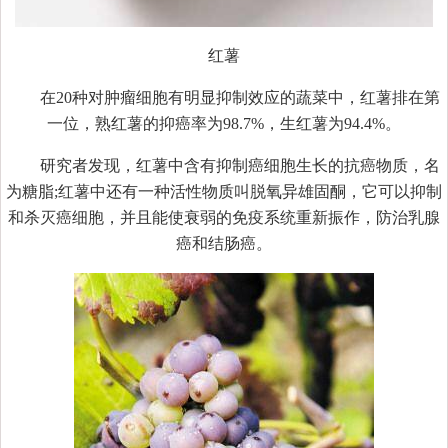
红薯
在20种对肿瘤细胞有明显抑制效应的蔬菜中，红薯排在第
一位，熟红薯的抑癌率为98.7%，生红薯为94.4%。
研究者发现，红薯中含有抑制癌细胞生长的抗癌物质，名
为糖脂;红薯中还有一种活性物质叫脱氧异雄固酮，它可以抑制
和杀灭癌细胞，并且能使衰弱的免疫系统重新振作，防治乳腺
癌和结肠癌。