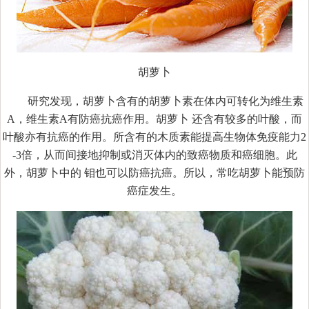
胡萝卜
研究发现，胡萝卜含有的胡萝卜素在体内可转化为维生素
A，维生素A有防癌抗癌作用。胡萝卜 还含有较多的叶酸，而
叶酸亦有抗癌的作用。所含有的木质素能提高生物体免疫能力2
-3倍，从而间接地抑制或消灭体内的致癌物质和癌细胞。此
外，胡萝卜中的 钼也可以防癌抗癌。所以，常吃胡萝卜能预防
癌症发生。