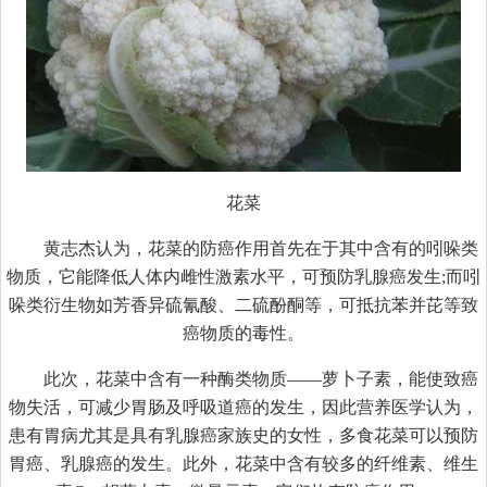
花菜
黄志杰认为，花菜的防癌作用首先在于其中含有的吲哚类
物质，它能降低人体内雌性激素水平，可预防乳腺癌发生;而吲
哚类衍生物如芳香异硫氰酸、二硫酚酮等，可抵抗苯并芘等致
癌物质的毒性。
此次，花菜中含有一种酶类物质——萝卜子素，能使致癌
物失活，可减少胃肠及呼吸道癌的发生，因此营养医学认为，
患有胃病尤其是具有乳腺癌家族史的女性，多食花菜可以预防
胃癌、乳腺癌的发生。此外，花菜中含有较多的纤维素、维生