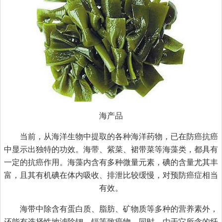
海产品
当前，从海洋生物中提取的各种海洋药物，已在防癌抗癌
中显示出独特的功效。海带、紫菜、裙带菜等海藻类，都具有
一定的抗癌作用。海藻内含有多种微量元素，碘的含量尤其丰
富，且其有机碘在体内吸收、排泄比较缓慢，对预防癌症相当
有效。
海带中除含有蛋白质、脂肪、矿物质等多种的营养素外，
还能有选择性地滤除锶、镉等致癌物。同时，由于它所含的纤