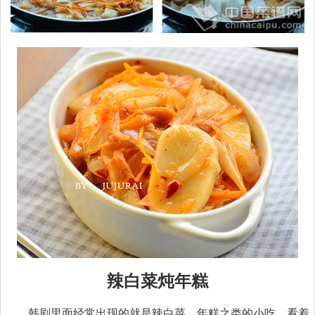
辣白菜炖年糕
韩剧里面经常出现的就是辣白菜，年糕之类的小吃，看着