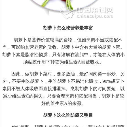
胡萝卜怎么吃营养最丰富
胡萝卜是营养价值较高的食物，但如烹调不当或搭配不
当，可影响其营养素的吸收。胡萝卜中含有大量的胡萝卜素。
胡萝卜素是脂溶性物质，只有溶解在油脂中，才能在人体的小
肠黏膜作用下转变为维生素A而被吸收。
因此，做胡萝卜菜时，要多放油，最好同肉类一起炒。另
外，不要生吃胡萝卜，生吃胡萝卜不易消化吸收，90%胡萝卜
素因不被人体吸收而直接排泄掉。烹制胡萝卜的时间要短，以
减少维生素C的损失。只要合理烹调和搭配得当，胡萝卜是较
好的维生素A的来源。
胡萝卜这么吃防癌又明目