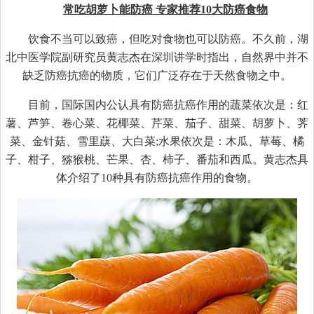
常吃胡萝卜能防癌 专家推荐10大防癌食物
饮食不当可以致癌，但吃对食物也可以防癌。不久前，湖
北中医学院副研究员黄志杰在深圳讲学时指出，自然界中并不
缺乏防癌抗癌的物质，它们广泛存在于天然食物之中。
目前，国际国内公认具有防癌抗癌作用的蔬菜依次是：红
薯、芦笋、卷心菜、花椰菜、芹菜、茄子、甜菜、胡萝卜、荠
菜、金针菇、雪里蕻、大白菜;水果依次是：木瓜、草莓、橘
子、柑子、猕猴桃、芒果、杏、柿子、番茄和西瓜。黄志杰具
体介绍了10种具有防癌抗癌作用的食物。