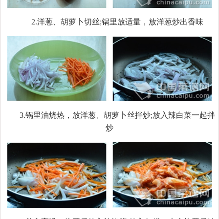
2.洋葱、胡萝卜切丝;锅里放适量，放洋葱炒出香味
3.锅里油烧热，放洋葱、胡萝卜丝拌炒;放入辣白菜一起拌
炒