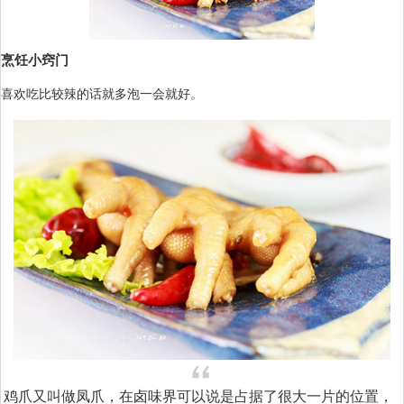
烹饪小窍门
喜欢吃比较辣的话就多泡一会就好。
鸡爪又叫做凤爪，在卤味界可以说是占据了很大一片的位置，