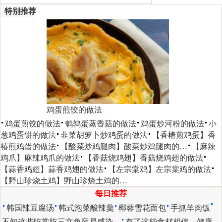
特别推荐
鸡蛋煎饺的做法
鸡蛋煎饺的做法
鹌鹑蛋蒸香菇的做法
鸡蛋炒河粉的做法
小
葱鸡蛋饼的做法
韭菜胡萝卜炒鸡蛋的做法
【香椿煎鸡蛋】香
椿煎鸡蛋的做法
【酸菜炒鸡腿肉】酸菜炒鸡腿肉的…
【麻辣
鸡爪】麻辣鸡爪的做法
【香菇烧鸡翅】香菇烧鸡翅的做法
【蒜香鸡翅】蒜香鸡翅的做法
【左宗棠鸡】左宗棠鸡的做法
【野山珍烧土鸡】野山珍烧土鸡的…
每日推荐
韩国辣豆腐汤
韩式泡菜酸辣羹
椰蓉雪花面包
手抓羊肉饭
不知这些吃常吃三文鱼容易感染…
有了这些食材相伴，健康