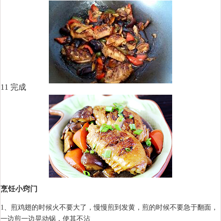
11 完成
烹饪小窍门
1、煎鸡翅的时候火不要大了，慢慢煎到发黄，煎的时候不要急于翻面，
一边煎一边晃动锅，使其不沾