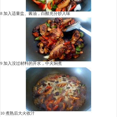
8 加入适量盐、酱油，白醋充分炒入味
9 加入没过材料的开水，中火焖煮
10 煮熟后大火收汁