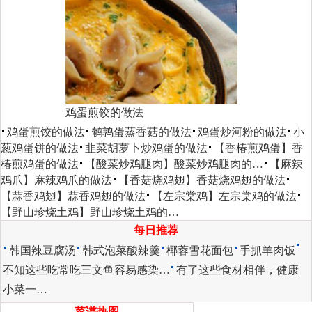
鸡蛋煎饺的做法
鸡蛋煎饺的做法
鹌鹑蛋蒸香菇的做法
鸡蛋炒河粉的做法
小
葱鸡蛋饼的做法
韭菜胡萝卜炒鸡蛋的做法
【香椿煎鸡蛋】香
椿煎鸡蛋的做法
【酸菜炒鸡腿肉】酸菜炒鸡腿肉的…
【麻辣
鸡爪】麻辣鸡爪的做法
【香菇烧鸡翅】香菇烧鸡翅的做法
【蒜香鸡翅】蒜香鸡翅的做法
【左宗棠鸡】左宗棠鸡的做法
【野山珍烧土鸡】野山珍烧土鸡的…
每日推荐
韩国辣豆腐汤
韩式泡菜酸辣羹
椰蓉雪花面包
手抓羊肉饭
不知这些吃常吃三文鱼容易感染…
有了这些食材相伴，健康
小菜一…
菜谱热图