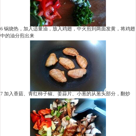
6 锅烧热，加入适量油，放入鸡翅，中火煎到两面发黄，将鸡翅
中的油分煎出来
7 加入香菇、青红柿子椒、姜蒜片、小葱的从葱头部分，翻炒