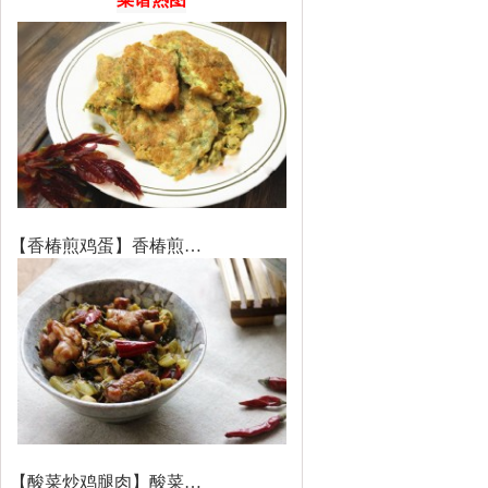
【香椿煎鸡蛋】香椿煎…
【酸菜炒鸡腿肉】酸菜…