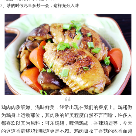
2、炒的时候尽量多炒一会，这样充分入味
鸡肉肉质细嫩、滋味鲜美，经常出现在我们的餐桌上。鸡翅做
为鸡身上运动部位，其肉质的鲜美程度自然不言而喻，许多人
都喜欢以其为原料：可乐鸡翅，啤酒鸡翅，香辣鸡翅等，今天
的这道香菇烧鸡翅味道更是不赖。鸡肉吸收了香菇的浓香而越