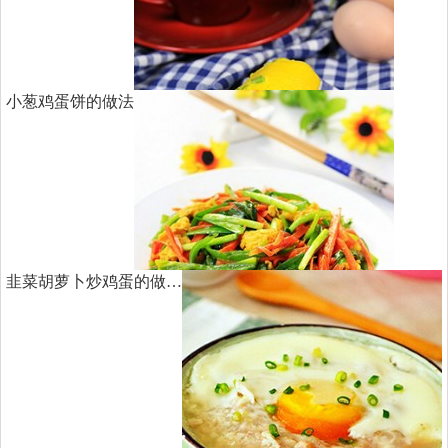
小葱鸡蛋饼的做法
韭菜胡萝卜炒鸡蛋的做…