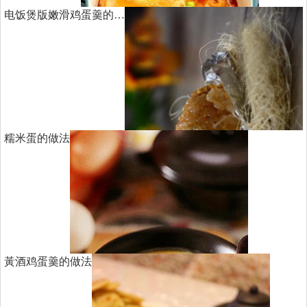
电饭煲版嫩滑鸡蛋羹的…
糯米蛋的做法
黃酒鸡蛋羹的做法