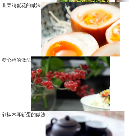
韭菜鸡蛋花的做法
糖心蛋的做法
剁椒木耳斩蛋的做法