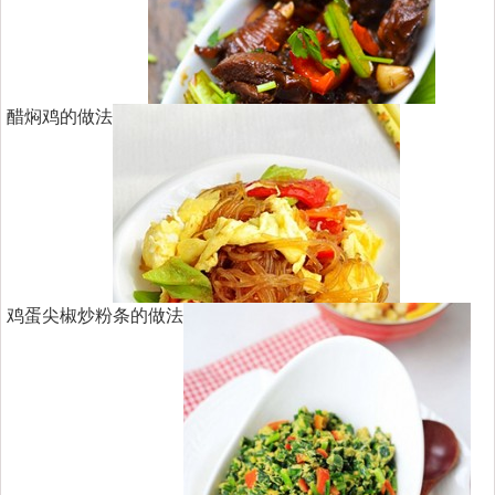
醋焖鸡的做法
鸡蛋尖椒炒粉条的做法