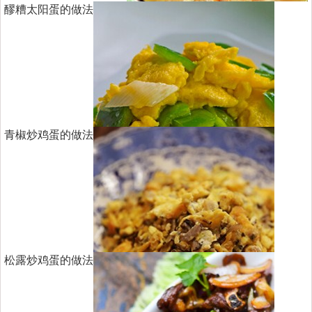
醪糟太阳蛋的做法
青椒炒鸡蛋的做法
松露炒鸡蛋的做法