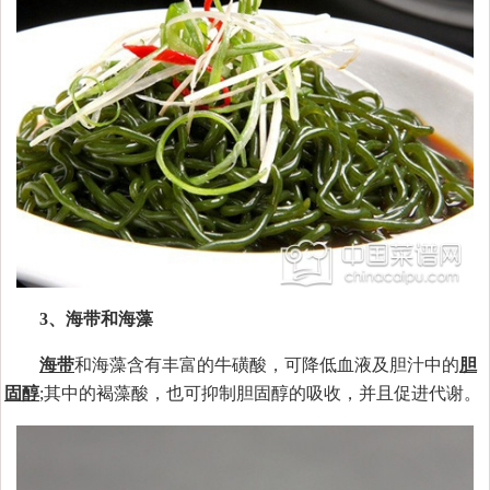
3、海带和海藻
海带
和海藻含有丰富的牛磺酸，可降低血液及胆汁中的
胆
固醇
;其中的褐藻酸，也可抑制胆固醇的吸收，并且促进代谢。