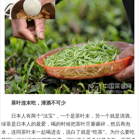
茶叶连末吃，清酒不可少
日本人有两个“法宝”，一个是茶叶末，另一个就是清酒。
绿茶是日本人的最爱，喝的时候把茶叶尽量碾碎，然后再泡
水，连同茶叶末一起喝进去，说白了就是“吃茶”。为什么要吃