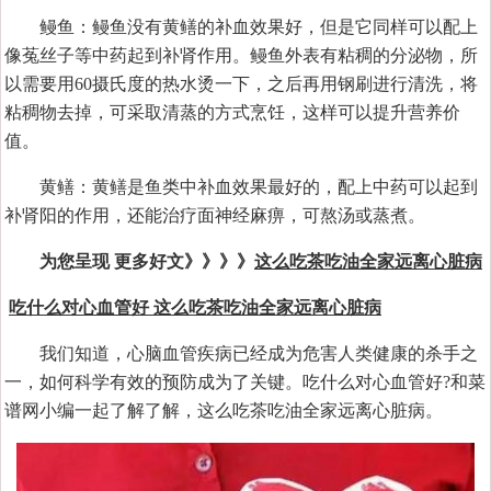
鳗鱼：鳗鱼没有黄鳝的补血效果好，但是它同样可以配上
像菟丝子等中药起到补肾作用。鳗鱼外表有粘稠的分泌物，所
以需要用60摄氏度的热水烫一下，之后再用钢刷进行清洗，将
粘稠物去掉，可采取清蒸的方式烹饪，这样可以提升营养价
值。
黄鳝：黄鳝是鱼类中补血效果最好的，配上中药可以起到
补肾阳的作用，还能治疗面神经麻痹，可熬汤或蒸煮。
为您呈现 更多好文》》》》
这么吃茶吃油全家远离心脏病
吃什么对心血管好 这么吃茶吃油全家远离心脏病
我们知道，心脑血管疾病已经成为危害人类健康的杀手之
一，如何科学有效的预防成为了关键。吃什么对心血管好?和菜
谱网小编一起了解了解，这么吃茶吃油全家远离心脏病。