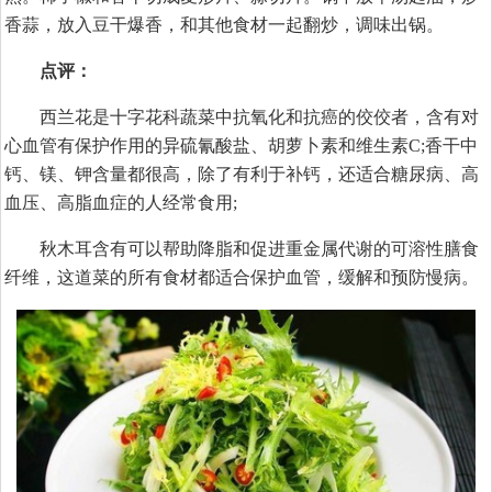
香蒜，放入豆干爆香，和其他食材一起翻炒，调味出锅。
点评：
西兰花是十字花科蔬菜中抗氧化和抗癌的佼佼者，含有对
心血管有保护作用的异硫氰酸盐、胡萝卜素和维生素C;香干中
钙、镁、钾含量都很高，除了有利于补钙，还适合糖尿病、高
血压、高脂血症的人经常食用;
秋木耳含有可以帮助降脂和促进重金属代谢的可溶性膳食
纤维，这道菜的所有食材都适合保护血管，缓解和预防慢病。