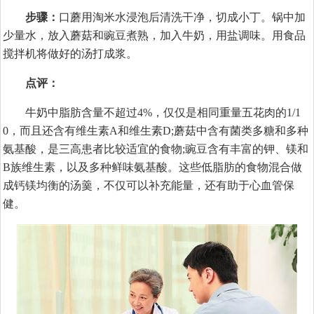
步骤：
口蘑用淘米水浸泡后清洗干净，切成小丁。锅中加
少量水，放入蘑菇和豌豆煮熟，加入牛奶，用盐调味。用食品
搅拌机将做好的汤打成浆。
点评：
牛奶中脂肪含量不超过4%，仅仅是相同重量五花肉的1/1
0，而且还含有维生素A和维生素D;蘑菇中含有菌类多糖和多种
氨基酸，是三高患者比较适宜的食物;豌豆含有丰富的钾、镁和
B族维生素，以及多种鲜味氨基酸。这些低脂肪的食物混合做
成钙镁均衡的汤羹，不仅可以补充能量，还有助于心血管保
健。