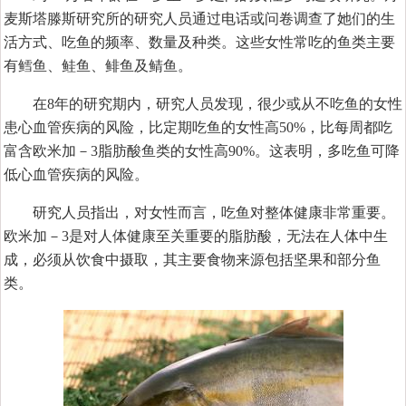
麦斯塔滕斯研究所的研究人员通过电话或问卷调查了她们的生
活方式、吃鱼的频率、数量及种类。这些女性常吃的鱼类主要
有鳕鱼、鲑鱼、鲱鱼及鲭鱼。
在8年的研究期内，研究人员发现，很少或从不吃鱼的女性
患心血管疾病的风险，比定期吃鱼的女性高50%，比每周都吃
富含欧米加－3脂肪酸鱼类的女性高90%。这表明，多吃鱼可降
低心血管疾病的风险。
研究人员指出，对女性而言，吃鱼对整体健康非常重要。
欧米加－3是对人体健康至关重要的脂肪酸，无法在人体中生
成，必须从饮食中摄取，其主要食物来源包括坚果和部分鱼
类。