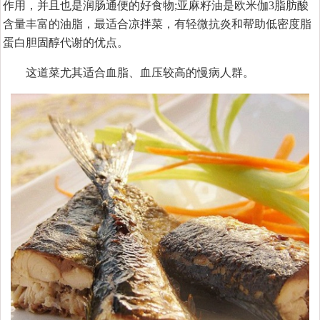
作用，并且也是润肠通便的好食物;亚麻籽油是欧米伽3脂肪酸
含量丰富的油脂，最适合凉拌菜，有轻微抗炎和帮助低密度脂
蛋白胆固醇代谢的优点。
这道菜尤其适合血脂、血压较高的慢病人群。