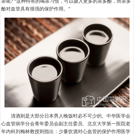
茶呢? “这种特有的喝茶习惯，可以摄入更多的茶多酚，而茶多
酚对血管具有很强的保护作用。”
清酒则是大部分日本男人晚饭时必不可少的。中华医学会
心血管病学分会青年委员会副主任委员、北京大学第一医院老
年内科刘梅林教授则指出：少量饮酒对心血管的保护作用医学