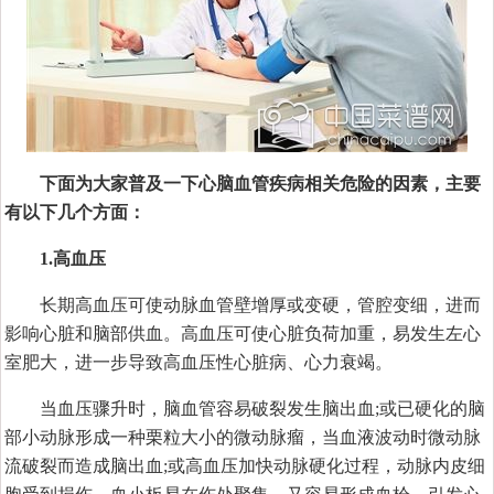
下面为大家普及一下心脑血管疾病相关危险的因素，主要
有以下几个方面：
1.高血压
长期高血压可使动脉血管壁增厚或变硬，管腔变细，进而
影响心脏和脑部供血。高血压可使心脏负荷加重，易发生左心
室肥大，进一步导致高血压性心脏病、心力衰竭。
当血压骤升时，脑血管容易破裂发生脑出血;或已硬化的脑
部小动脉形成一种栗粒大小的微动脉瘤，当血液波动时微动脉
流破裂而造成脑出血;或高血压加快动脉硬化过程，动脉内皮细