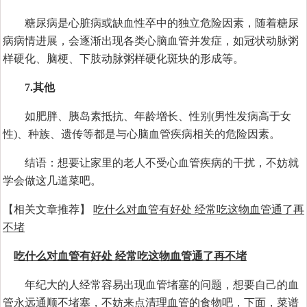
糖尿病是心脏病或缺血性卒中的独立危险因素，随着糖尿
病病情进展，会逐渐出现各类心脑血管并发症，如冠状动脉粥
样硬化、脑梗、下肢动脉粥样硬化斑块的形成等。
7.其他
如肥胖、胰岛素抵抗、年龄增长、性别(男性发病高于女
性)、种族、遗传等都是与心脑血管疾病相关的危险因素。
结语：想要让家里的老人不受心血管疾病的干扰，不妨就
学会做这几道菜吧。
【相关文章推荐】
吃什么对血管有好处 经常吃这物血管通了再
不堵
吃什么对血管有好处 经常吃这物血管通了再不堵
年纪大的人经常容易出现血管堵塞的问题，想要自己的血
管永远通顺不堵塞，不妨来点清理血管的食物吧，下面，菜谱