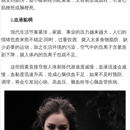
胞受到损伤，血小板易在伤处聚集，又容易形成血栓，引发心
肌梗死或脑梗死。
2.血液黏稠
现代生活节奏紧张，家庭、事业的压力越来越大，人们的
情绪也愈来愈不稳定;同时，过量饮酒、摄入太多食物脂肪、缺
少必要的运动，加之生活环境的污染，空气中的负离子含量急
剧下降，摄入体内的负离子也就不足。
这些因素直接导致人体新陈代谢速度减慢，血液流速会减
慢，血黏度迅速升高，造成心脑供血不足，如果不及时预防、
调理，将会引发冠心病、高血压、脑血栓等心脑血管疾病。