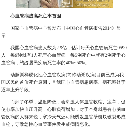
心血管病成高死亡率首因
国家心血管病中心曾发布《中国心血管病报告2014》显
示：
我国心血管病患人数为2.9亿，估计每天心血管病死亡9590
人，每9秒就有1人死于心血管病，每5例死亡中就有2例死于心
血管病，约占居民疾病死亡率的40%~50%。
动脉粥样硬化性心血管疾病(简称动粥疾病)目前已成为我
国居民的首位死亡原因，且我国心血管病患病率、病死率处于
逐年上升阶段。
而到了冬季，温度降低，会刺激人体血管收缩、痉挛，促
使心率加快血压升高，心脏负荷增加，对于本身就患有心脑血
管疾病的人群来说，寒冷天气还可能诱发血管壁斑块破裂形成
血栓，导致急性心血管事件发生或病情恶化。