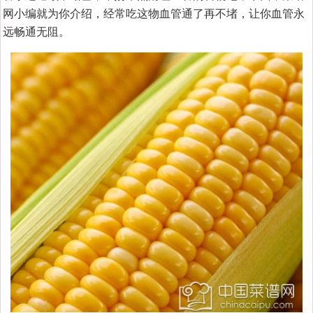
网小编就为你介绍，经常吃这物血管通了再不堵，让你血管永
远畅通无阻。