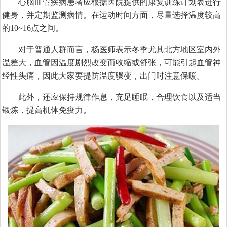
心脑血管疾病患者应根据医院提供的康复训练计划表进行
健身，并定期监测病情。在运动时间方面，尽量选择温度较高
的10~16点之间。
对于普通人群而言，杨医师表示冬季尤其北方地区室内外
温差大，血管因温度剧烈改变而收缩或舒张，可能引起血管神
经性头痛，因此大家要提防温度骤变，出门时注意保暖。
此外，还应保持规律作息，充足睡眠，合理饮食以及适当
锻炼，提高机体免疫力。