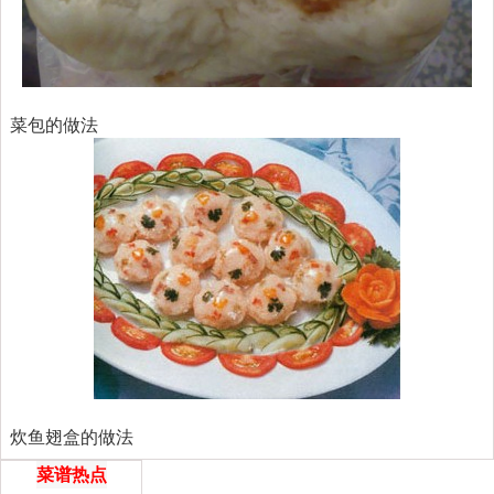
菜包的做法
炊鱼翅盒的做法
菜谱热点