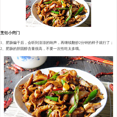
烹饪小窍门
1、肥肠煸干后，会听到澎澎的响声，再继续翻炒2分钟的样子就行了；
2、肥肠的胆固醇含量很高，不要一次性吃太多哦。