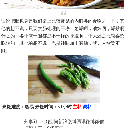
话说肥肠也算是我们桌上比较常见的内脏类的食物之一吧，其
他的想不说，只要大肠处理的干净，葱爆啊，油焖啊，爆炒啊
什么的，各个来一遍都是不一样的味道啊，个人还是比较喜欢
吃辣的，其他的想不说，光是辣味加上嚼劲，就让人欲罢不
能。
烹饪难度：
容易
烹饪时间：
<1小时
主料
调料
分享到：
QQ空间
新浪微博
腾讯微博
微信