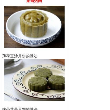
菜谱热图
薄荷豆沙月饼的做法
抹茶苹果月饼的做法