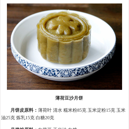
薄荷豆沙月饼
月饼皮原料：
薄荷叶 清水 糯米粉85克 玉米淀粉15克 玉米
油25克 炼乳15克 白糖20克