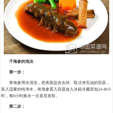
干海参的泡法
第一步：
将海参用水清洗，把表面盐份去掉。取洁净无油的容器，
装入适量的纯净水，将海参置入容器放入冰箱冷藏室泡24-48小
时，每8小时换水一次直至发软。
第二步：