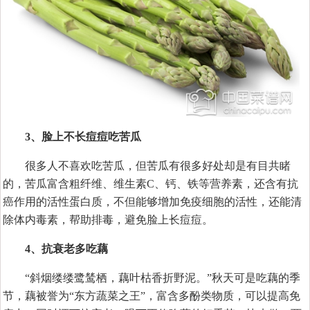
3、脸上不长痘痘吃苦瓜
很多人不喜欢吃苦瓜，但苦瓜有很多好处却是有目共睹
的，苦瓜富含粗纤维、维生素C、钙、铁等营养素，还含有抗
癌作用的活性蛋白质，不但能够增加免疫细胞的活性，还能清
除体内毒素，帮助排毒，避免脸上长痘痘。
4、抗衰老多吃藕
“斜烟缕缕鹭鸶栖，藕叶枯香折野泥。”秋天可是吃藕的季
节，藕被誉为“东方蔬菜之王”，富含多酚类物质，可以提高免