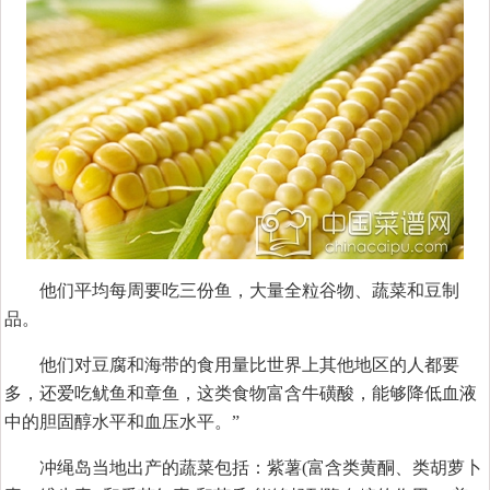
他们平均每周要吃三份鱼，大量全粒谷物、蔬菜和豆制
品。
他们对豆腐和海带的食用量比世界上其他地区的人都要
多，还爱吃鱿鱼和章鱼，这类食物富含牛磺酸，能够降低血液
中的胆固醇水平和血压水平。”
冲绳岛当地出产的蔬菜包括：紫薯(富含类黄酮、类胡萝卜