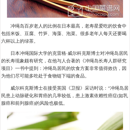
冲绳岛百岁老人的比例在日本最高，老寿星爱吃的饮食中
包括米饭、豆腐、竹笋、海藻、泡菜。很多老年人每天还要喝
六杯以上的绿茶。
日本冲绳国际大学的克雷格·威尔科克斯博士对冲绳岛居民
的长寿现象颇有研究，在他与人合著的《冲绳岛长寿人群研究
项目》一书中提到：冲绳岛居民的饮食方案非常值得效仿，因
为他们尽可能多吃处于食物链下端的食品。
威尔科克斯博士在接受英国《卫报》采访时说：“冲绳岛居
民患上动脉硬化和胃癌的几率较低，患上激素依赖性癌症(如乳
腺癌和前列腺癌)的风险也极低。