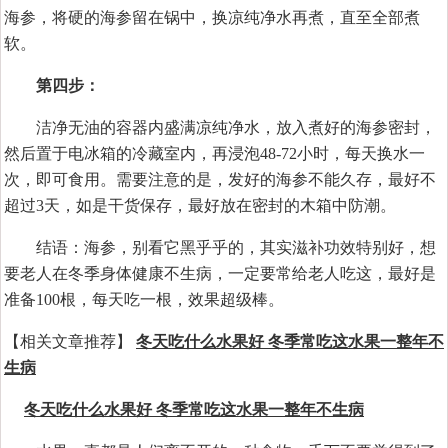
海参，将硬的海参留在锅中，换凉纯净水再煮，直至全部煮
软。
第四步：
洁净无油的容器内盛满凉纯净水，放入煮好的海参密封，
然后置于电冰箱的冷藏室内，再浸泡48-72小时，每天换水一
次，即可食用。需要注意的是，发好的海参不能久存，最好不
超过3天，如是干货保存，最好放在密封的木箱中防潮。
结语：海参，别看它黑乎乎的，其实滋补功效特别好，想
要老人在冬季身体健康不生病，一定要常给老人吃这，最好是
准备100根，每天吃一根，效果超级棒。
【相关文章推荐】
冬天吃什么水果好 冬季常吃这水果一整年不
生病
冬天吃什么水果好 冬季常吃这水果一整年不生病