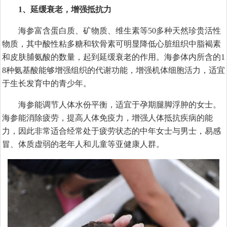
1、延缓衰老，增强抵抗力
海参富含蛋白质、矿物质、维生素等50多种天然珍贵活性
物质，其中酸性粘多糖和软骨素可明显降低心脏组织中脂褐素
和皮肤脯氨酸的数量，起到延缓衰老的作用。海参体内所含的1
8种氨基酸能够增强组织的代谢功能，增强机体细胞活力，适宜
于生长发育中的青少年。
海参能调节人体水份平衡，适宜于孕期腿脚浮肿的女士。
海参能消除疲劳，提高人体免疫力，增强人体抵抗疾病的能
力，因此非常适合经常处于疲劳状态的中年女士与男士，易感
冒、体质虚弱的老年人和儿童等亚健康人群。