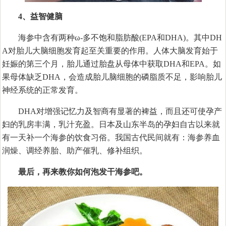
4、益智健脑
海参中含有两种ω-多不饱和脂肪酸(EPA和DHA)。其中DH
A对胎儿大脑细胞发育起至关重要的作用。人体大脑发育始于
妊娠的第三个月，胎儿通过胎盘从母体中获取DHA和EPA。如
果母体缺乏DHA，会造成胎儿脑细胞的磷脂质不足，影响胎儿
神经系统的正常发育。
DHA对增强记忆力及智商有显著的裨益，而且还可使孕产
妇的乳房丰满，乳汁充盈。日本及山东半岛的孕妇自古以来就
有一天补一个海参的饮食习俗。我国古代民间就有：海参养血
润燥、调经养胎、助产催乳、修补组织。
最后，再来教你如何泡发干海参吧。