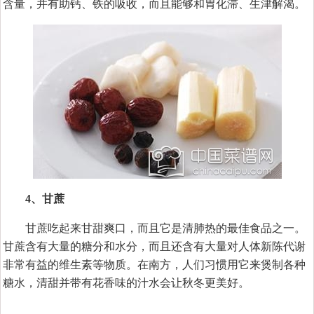
含量，并有助钙、铁的吸收，而且能够和胃化滞、生津解渴。
4、甘蔗
甘蔗吃起来甘甜爽口，而且它是清肺热的最佳食品之一。
甘蔗含有大量的糖分和水分，而且还含有大量对人体新陈代谢
非常有益的维生素等物质。在南方，人们习惯用它来煲制各种
糖水，清甜并带有花香味的汁水会让秋冬更美好。