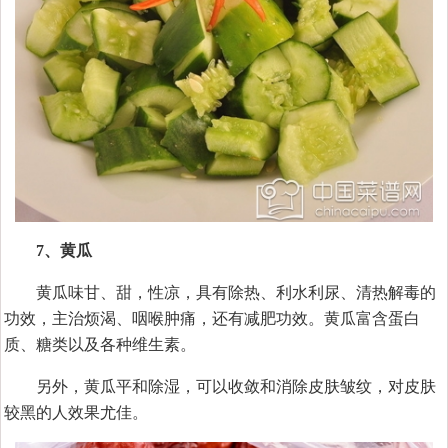
7、黄瓜
黄瓜味甘、甜，性凉，具有除热、利水利尿、清热解毒的
功效，主治烦渴、咽喉肿痛，还有减肥功效。黄瓜富含蛋白
质、糖类以及各种维生素。
另外，黄瓜平和除湿，可以收敛和消除皮肤皱纹，对皮肤
较黑的人效果尤佳。