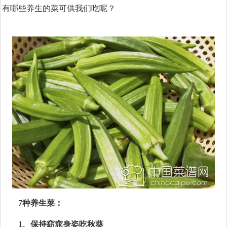
有哪些养生的菜可供我们吃呢？
7种养生菜：
1、保持窈窕身姿吃秋葵