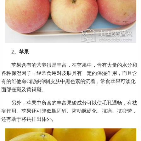
2、苹果
苹果含有的营养很是丰富，在苹果中，含有大量的水分和
各种保湿因子，经常食用对皮肤具有一定的保湿作用，而且含
有的维他命C能够抑制皮肤中黑色素的沉着，常食苹果可淡化
面部雀斑及黄褐斑。
另外，苹果中所含的丰富果酸成分可以使毛孔通畅，有祛
痘作用。苹果还可降低胆固醇、防动脉硬化、抗癌、抗疲劳，
还有助于将钠排出体外。