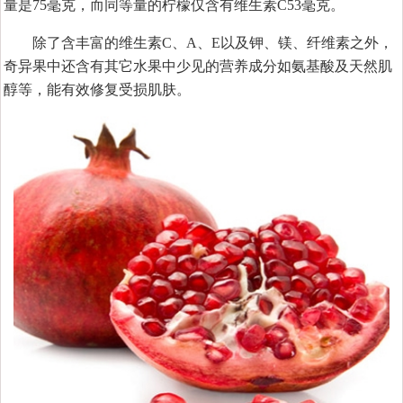
量是75毫克，而同等量的柠檬仅含有维生素C53毫克。
除了含丰富的维生素C、A、E以及钾、镁、纤维素之外，
奇异果中还含有其它水果中少见的营养成分如氨基酸及天然肌
醇等，能有效修复受损肌肤。