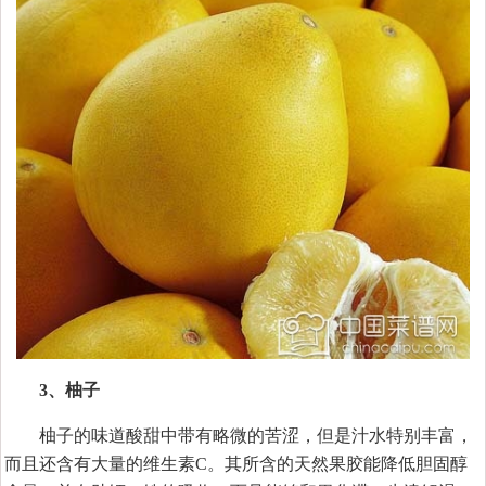
3、柚子
柚子的味道酸甜中带有略微的苦涩，但是汁水特别丰富，
而且还含有大量的维生素C。其所含的天然果胶能降低胆固醇