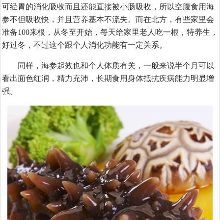
可经胃的消化吸收而且还能直接被小肠吸收，所以空腹食用海
参不但吸收快，并且营养基本不流失。而在北方，有些家里会
准备100来根，从冬至开始，每天给家里老人吃一根，特养生，
好过冬，不过这个跟个人消化功能有一定关系。
同样，海参起效也和个人体质有关，一般来说半个月可以
看出面色红润，精力充沛，长期食用身体抵抗疾病能力明显增
强。