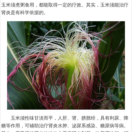
玉米须煮粥食用，都能取得一定的疗效。其实，玉米须能治疗
肾炎是有科学依据的。
玉米须性味甘淡而平，人肝、肾、膀胱经，具有利尿、降
糖等作用，可辅助治疗肾炎水肿、泌尿系感染、糖尿病等病。