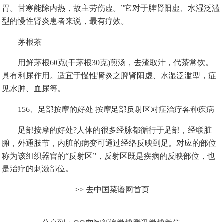
胃。甘寒能除内热，故主劳伤虚。”它对于脾肾阳虚、水湿泛滥
型的慢性肾炎患者来说，最有疗效。
茅根茶
用鲜茅根60克(干茅根30克)煎汤，去渣取汁，代茶常饮。
具有利尿作用。适宜于慢性肾炎之脾肾阳虚、水湿泛滥型，症
见水肿、血尿等。
156、足部按摩的好处 按摩足部反射区对症治疗各种疾病
足部按摩的好处?人体的很多经脉都循行于足部，经联脏
腑，外通肢节，内脏的病变可通过经络反映到足。对应的部位
称为该组织器官的“反射区”，反射区既是疾病的反映部位，也
是治疗的刺激部位。
>> 去中国菜谱网首页