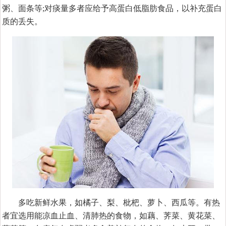
粥、面条等;对痰量多者应给予高蛋白低脂肪食品，以补充蛋白
质的丢失。
多吃新鲜水果，如橘子、梨、枇杷、萝卜、西瓜等。有热
者宜选用能凉血止血、清肺热的食物，如藕、荠菜、黄花菜、