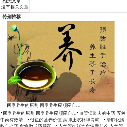
相关文章
没有相关文章
特别推荐
四季养生的原则 四季养生应顺应自…
四季养生的原则 四季养生应顺应自…
血管清道夫的中药 五种
中药有效清…
银鱼的营养价值 润肺止咳补脾胃就…
清肺化痰
吃什么药 食物做成药膳帮…
支气管扩张饮食注意什么 支气管