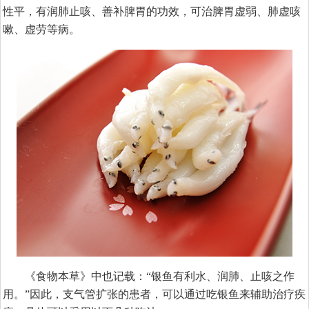
性平，有润肺止咳、善补脾胃的功效，可治脾胃虚弱、肺虚咳
嗽、虚劳等病。
《食物本草》中也记载：“银鱼有利水、润肺、止咳之作
用。”因此，支气管扩张的患者，可以通过吃银鱼来辅助治疗疾