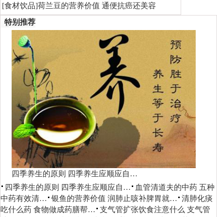
[
食材饮品
]
荷兰豆的营养价值 通便抗癌还美容
特别推荐
四季养生的原则 四季养生应顺应自…
四季养生的原则 四季养生应顺应自…
血管清道夫的中药 五种
中药有效清…
银鱼的营养价值 润肺止咳补脾胃就…
清肺化痰
吃什么药 食物做成药膳帮…
支气管扩张饮食注意什么 支气管