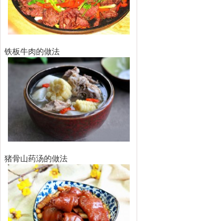
铁板牛肉的做法
猪骨山药汤的做法