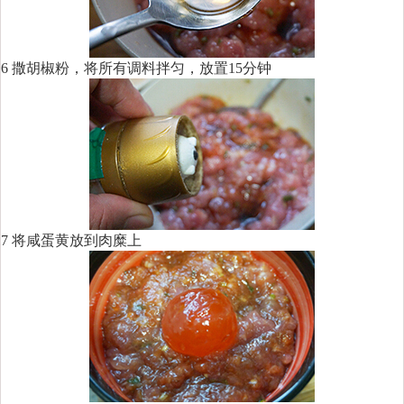
6 撒胡椒粉，将所有调料拌匀，放置15分钟
7 将咸蛋黄放到肉糜上