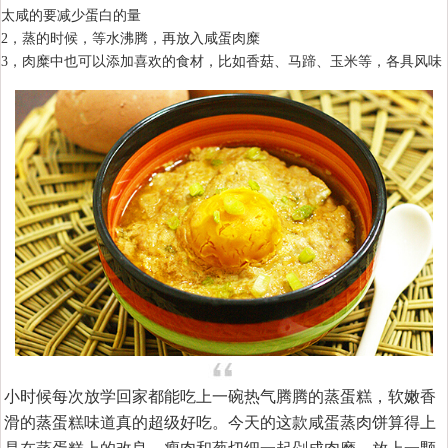
太咸的要减少蛋白的量
2，蒸的时候，等水沸腾，再放入咸蛋肉糜
3，肉糜中也可以添加喜欢的食材，比如香菇、马蹄、玉米等，各具风味
小时候每次放学回家都能吃上一碗热气腾腾的蒸蛋糕，软嫩香
滑的蒸蛋糕味道真的超级好吃。今天的这款咸蛋蒸肉饼算得上