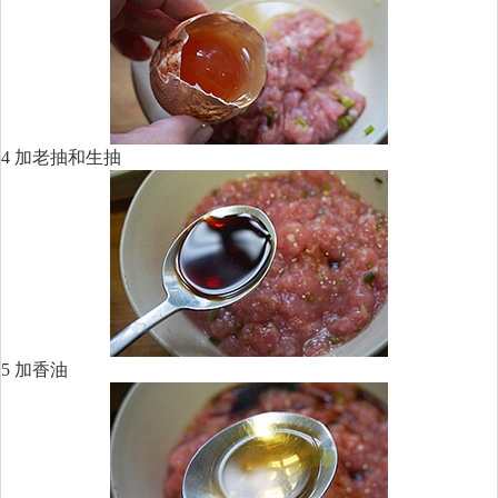
4 加老抽和生抽
5 加香油