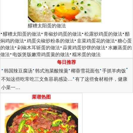
醪糟太阳蛋的做法
醪糟太阳蛋的做法
青椒炒鸡蛋的做法
松露炒鸡蛋的做法
醋
焖鸡的做法
鸡蛋尖椒炒粉条的做法
韭菜鸡蛋花的做法
糖心蛋
的做法
剁椒木耳斩蛋的做法
蒜黄鸡蛋炒饼的做法
水嫩蒸蛋的
做法
电饭煲版嫩滑鸡蛋羹的做法
糯米蛋的做法
每日推荐
韩国辣豆腐汤
韩式泡菜酸辣羹
椰蓉雪花面包
手抓羊肉饭
不知这些吃常吃三文鱼容易感染…
有了这些食材相伴，健康
小菜一…
菜谱热图